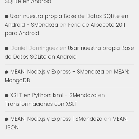
SQLite en Android
Usar nuestra propia Base de Datos SQLite en
Android - SMendoza
en
Feria de Albacete 2011
para Android
Daniel Dominguez
en
Usar nuestra propia Base
de Datos SQLite en Android
MEAN: Node.js y Express - SMendoza
en
MEAN:
MongoDB
XSLT en Python: lxml - SMendoza
en
Transformaciones con XSLT
MEAN: Node.js y Express | SMendoza
en
MEAN:
JSON