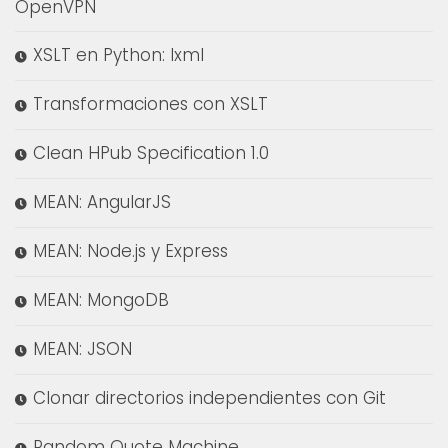
OpenVPN
XSLT en Python: lxml
Transformaciones con XSLT
Clean HPub Specification 1.0
MEAN: AngularJS
MEAN: Node.js y Express
MEAN: MongoDB
MEAN: JSON
Clonar directorios independientes con Git
Random Quote Machine