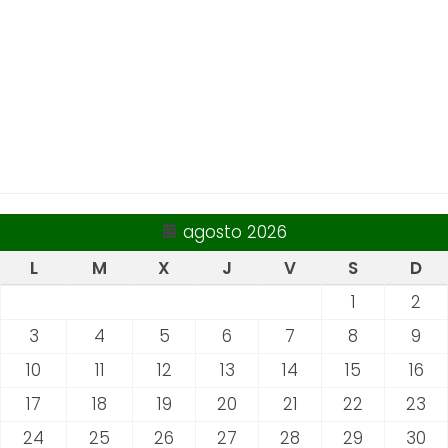
agosto 2026
L
M
X
J
V
S
D
1
2
3
4
5
6
7
8
9
10
11
12
13
14
15
16
17
18
19
20
21
22
23
24
25
26
27
28
29
30