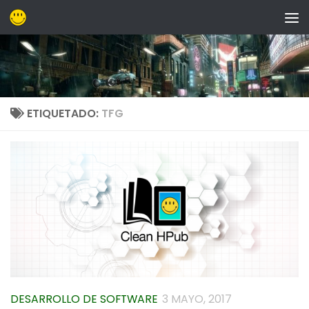
Saltar al contenido
ETIQUETADO:
TFG
DESARROLLO DE SOFTWARE
3 MAYO, 2017