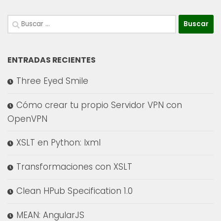
Buscar:
ENTRADAS RECIENTES
Three Eyed Smile
Cómo crear tu propio Servidor VPN con
OpenVPN
XSLT en Python: lxml
Transformaciones con XSLT
Clean HPub Specification 1.0
MEAN: AngularJS