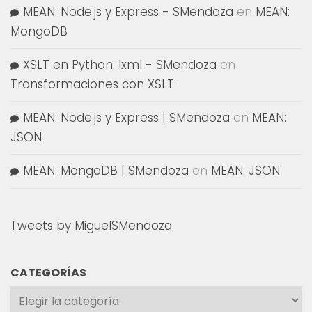
MEAN: Node.js y Express - SMendoza
en
MEAN:
MongoDB
XSLT en Python: lxml - SMendoza
en
Transformaciones con XSLT
MEAN: Node.js y Express | SMendoza
en
MEAN:
JSON
MEAN: MongoDB | SMendoza
en
MEAN: JSON
Tweets by MiguelSMendoza
CATEGORÍAS