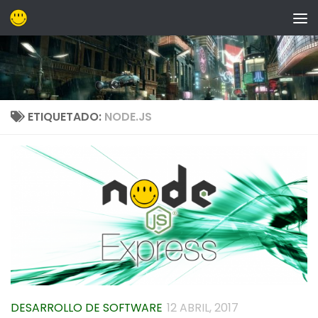
Saltar al contenido
ETIQUETADO:
NODE.JS
DESARROLLO DE SOFTWARE
12 ABRIL, 2017