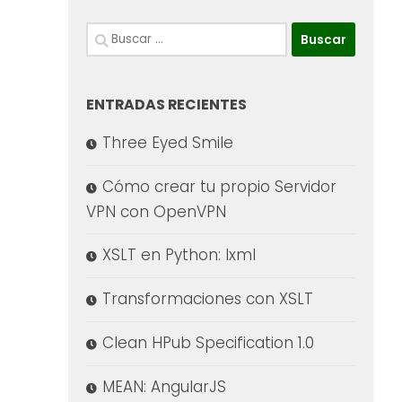
Buscar:
ENTRADAS RECIENTES
Three Eyed Smile
Cómo crear tu propio Servidor
VPN con OpenVPN
XSLT en Python: lxml
Transformaciones con XSLT
Clean HPub Specification 1.0
MEAN: AngularJS