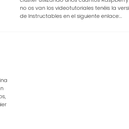
no os van los videotutoriales tenéis la vers
de Instructables en el siguiente enlace:...
ina
en
os,
ier