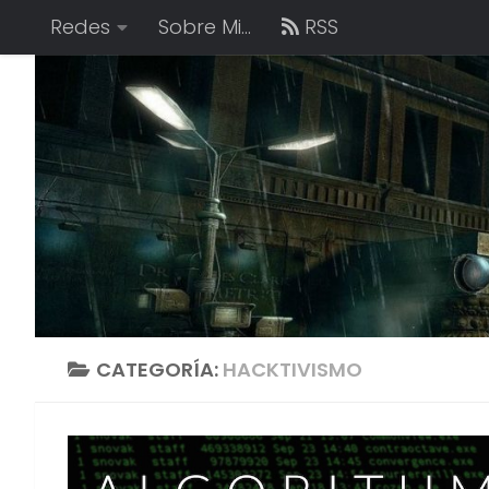
Redes
Sobre Mi…
RSS
Saltar al contenido
CATEGORÍA:
HACKTIVISMO