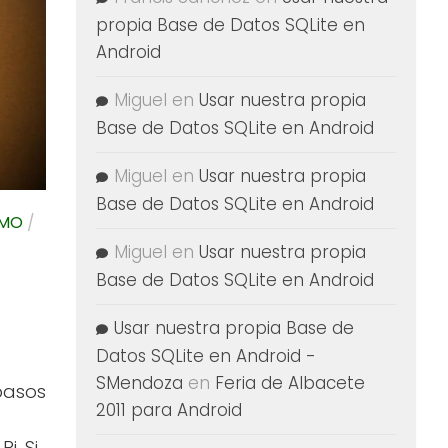
propia Base de Datos SQLite en
Android
Miguel
en
Usar nuestra propia
Base de Datos SQLite en Android
Miguel
en
Usar nuestra propia
Base de Datos SQLite en Android
SMO
/
Miguel
en
Usar nuestra propia
Base de Datos SQLite en Android
Usar nuestra propia Base de
Datos SQLite en Android -
SMendoza
en
Feria de Albacete
pasos
2011 para Android
i. Si