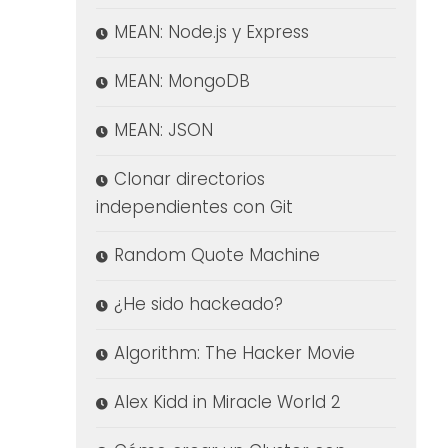
MEAN: Node.js y Express
MEAN: MongoDB
MEAN: JSON
Clonar directorios
independientes con Git
Random Quote Machine
¿He sido hackeado?
Algorithm: The Hacker Movie
Alex Kidd in Miracle World 2