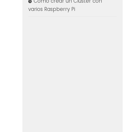
Cómo crear un Cluster con
varios Raspberry Pi